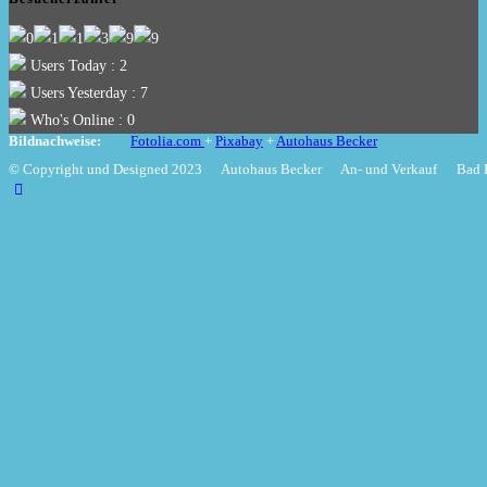
Users Today : 2
Users Yesterday : 7
Who's Online : 0
Bildnachweise:
Fotolia.com
+
Pixabay
+
Autohaus Becker
© Copyright und Designed 2023 Autohaus Becker An- und Verkauf Bad B