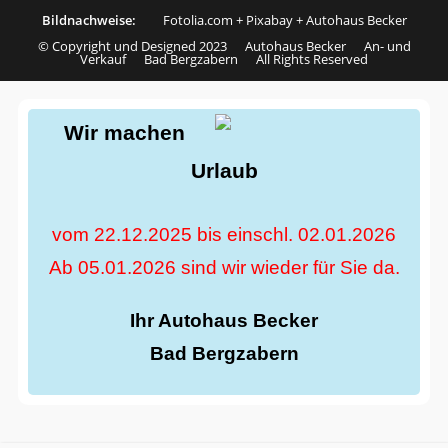
Bildnachweise:
Fotolia.com
+
Pixabay
+
Autohaus Becker
© Copyright und Designed 2023 Autohaus Becker An- und
Verkauf Bad Bergzabern All Rights Reserved
Wir machen
Urlaub
vom 22.12.2025 bis einschl. 02.01.2026
Ab 05.01.2026 sind wir wieder für Sie da.
Ihr Autohaus Becker
Bad Bergzabern