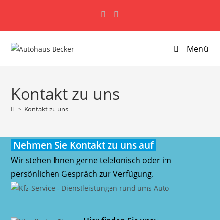
Zum
Schließen
Schließen
Schließen
Inhalt
springen
Menü
Kontakt zu uns
>
Kontakt zu uns
Nehmen Sie Kontakt zu uns auf
Wir stehen Ihnen gerne telefonisch oder im
persönlichen Gespräch zur Verfügung.