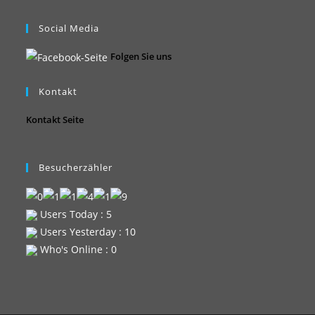
Social Media
Folgen Sie uns
Kontakt
Kontakt Seite
Besucherzähler
Users Today : 5
Users Yesterday : 10
Who's Online : 0