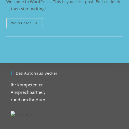
Welcome to WordPress. This is your first post. Edit or delete
it, then start writing!
Hello
Weiterlesen
World!
Das Autohaus Becker
Ihr kompetenter
Ansprechpartner,
rund um Ihr Auto