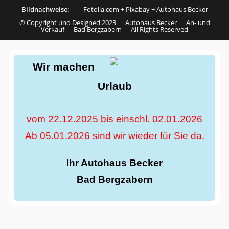
Bildnachweise:
Fotolia.com
+
Pixabay
+
Autohaus Becker
© Copyright und Designed 2023 Autohaus Becker An- und
Verkauf Bad Bergzabern All Rights Reserved
Wir machen
Urlaub
vom 22.12.2025 bis einschl. 02.01.2026
Ab 05.01.2026 sind wir wieder für Sie da.
Ihr Autohaus Becker
Bad Bergzabern