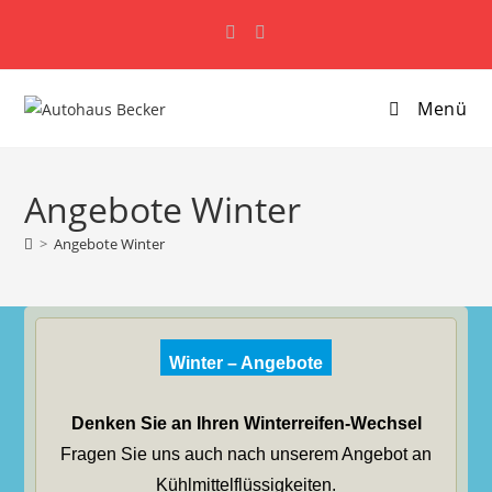
Zum
Inhalt
springen
Menü
Angebote Winter
>
Angebote Winter
Winter – Angebote
Denken Sie an Ihren Winterreifen-Wechsel
Fragen Sie uns auch nach unserem Angebot an
Kühlmittelflüssigkeiten.