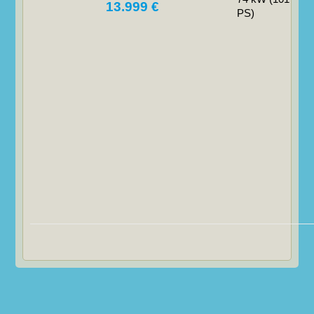
13.999 €
PS)